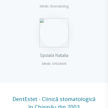
Medic Stomatolog
Spoiala Natalia
Medic Ortodont
DentEstet - Clinică stomatologică
în Chișinău din 2003