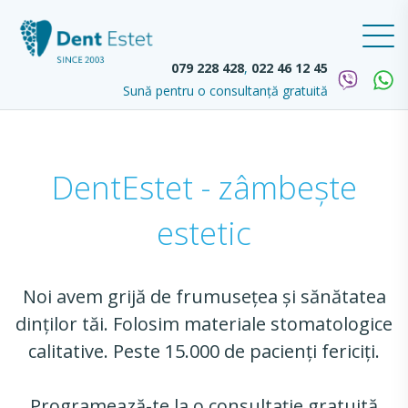
079 228 428
,
022 46 12 45
Sună pentru o consultanță gratuită
DentEstet - zâmbește
estetic
Noi avem grijă de frumusețea și sănătatea
dinților tăi. Folosim materiale stomatologice
calitative. Peste 15.000 de pacienți fericiți.
Programează-te la o consultație gratuită