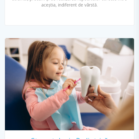
aceștia, indiferent de vârstă.