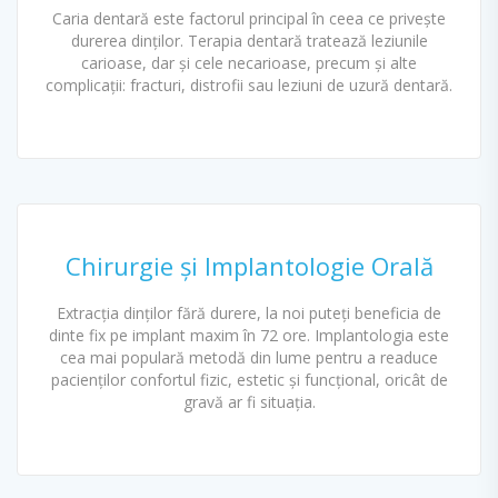
Caria dentară este factorul principal în ceea ce privește
durerea dinților. Terapia dentară tratează leziunile
carioase, dar și cele necarioase, precum și alte
complicații: fracturi, distrofii sau leziuni de uzură dentară.
Chirurgie și Implantologie Orală
Extracția dinților fără durere, la noi puteți beneficia de
dinte fix pe implant maxim în 72 ore. Implantologia este
cea mai populară metodă din lume pentru a readuce
pacienților confortul fizic, estetic și funcțional, oricât de
gravă ar fi situația.