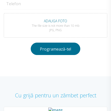
ADAUGA FOTO
The file size is not more than 10 mb
JPG, PNG
Cu grijă pentru un zâmbet perfect