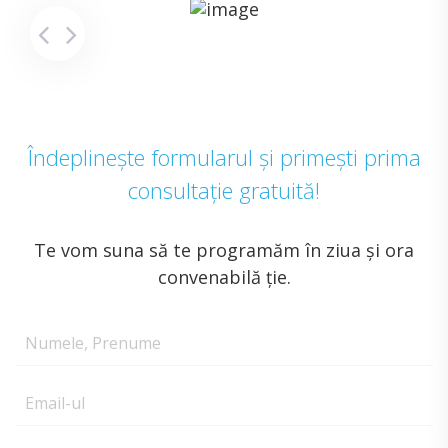
Îndeplinește formularul și primești prima
consultație gratuită!
Te vom suna să te programăm în ziua și ora
convenabilă ție.