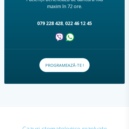
maxim în 72 ore.
079 228 428
,
022 46 12 45
PROGRAMEAZĂ-TE !
Cazuri stomatologice rezolvate