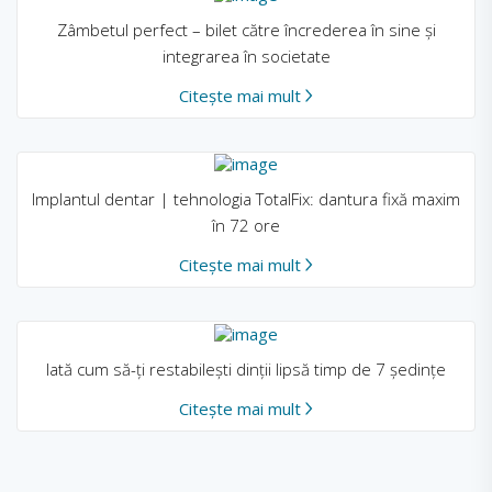
Zâmbetul perfect – bilet către încrederea în sine și
integrarea în societate
Citește mai mult
Implantul dentar | tehnologia TotalFix: dantura fixă maxim
în 72 ore
Citește mai mult
Iată cum să-ți restabilești dinții lipsă timp de 7 ședințe
Citește mai mult