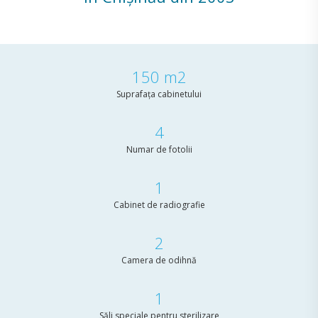
150
m2
Suprafața cabinetului
4
Numar de fotolii
1
Cabinet de radiografie
2
Camera de odihnă
1
Săli speciale pentru sterilizare