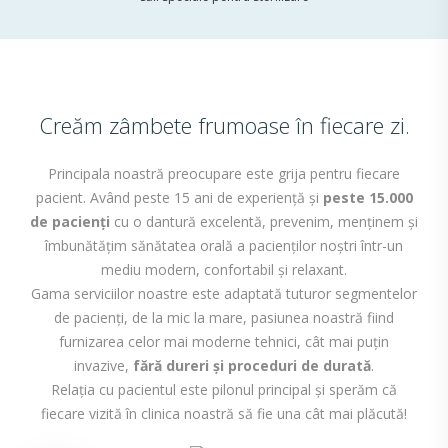
Creăm zâmbete frumoase în fiecare zi.
Principala noastră preocupare este grija pentru fiecare
pacient. Având peste 15 ani de experiență și
peste 15.000
de pacienți
cu o dantură excelentă, prevenim, menținem și
îmbunătățim sănătatea orală a pacienților noștri într-un
mediu modern, confortabil și relaxant.
Gama serviciilor noastre este adaptată tuturor segmentelor
de pacienți, de la mic la mare, pasiunea noastră fiind
furnizarea celor mai moderne tehnici, cât mai puțin
invazive,
fără dureri și proceduri de durată
.
Relația cu pacientul este pilonul principal și sperăm că
fiecare vizită în clinica noastră să fie una cât mai plăcută!